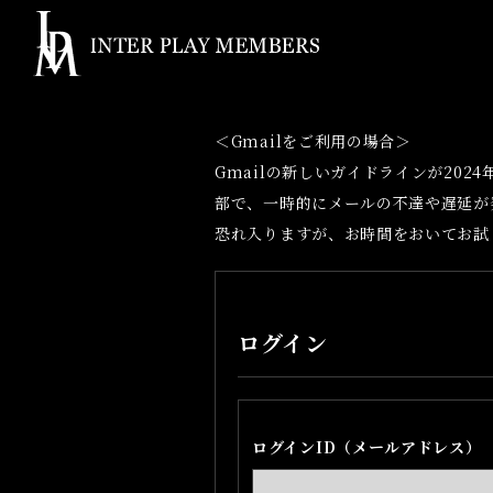
＜Gmailをご利用の場合＞
Gmailの新しいガイドラインが20
部で、一時的にメールの不達や遅延が
恐れ入りますが、お時間をおいてお試
ログイン
ログインID（メールアドレス）