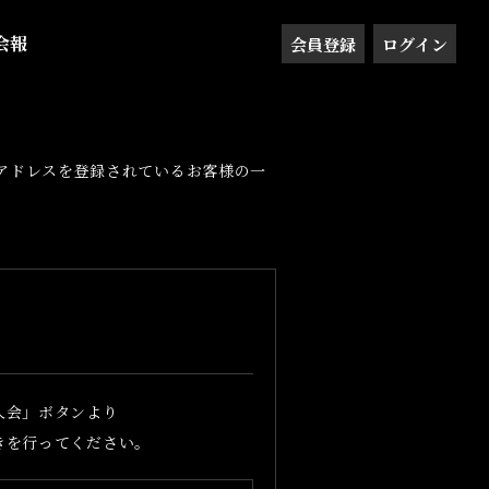
会報
会員登録
ログイン
ilアドレスを登録されているお客様の一
入会」ボタンより
きを行ってください。