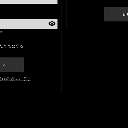
新
字
たままにする
イン
忘れの方はこちら